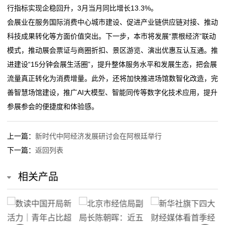
行指标实现企稳回升，3月当月同比增长13.3%。
态
会展业在服务国际消费中心城市建设、促进产业链供应链对接、推动
行
科技成果转化等方面价值突出。下一步，本市将发展“票根经济”联动
模式，推动展会票证与商圈折扣、景区游览、演出优惠互认互通。推
业
进建设“15分钟会展生活圈”，提升整体服务水平和发展生态，把会展
动
流量真正转化为消费增量。此外，还将加快推进场馆数智化改造，完
善智慧场馆建设，推广AI大模型、智能同传等数字化技术应用，提升
态
参展参会的便捷度和体验感。
联
上一篇：
新时代中阿经济发展研讨会在阿根廷举行
系
下一篇：
返回列表
我
相关产品
们
关
于