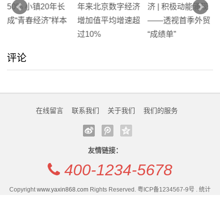
我
们
评论
在
线
留
在线留言
联系我们
关于我们
我们的服务
言
我
友情链接：
400-1234-5678
的
服
Copyright
www.yaxin868.com
Rights Reserved. 粤ICP备1234567-9号 . 统计
代码
务
网站开发/移植：
www.yaxin868.com
.